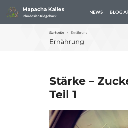
Mapacha Kalles
NEWS
BLOG A
Rhodesian Ridgeback
Startseite
/
Ernährung
Ernährung
Stärke – Zuck
Teil 1