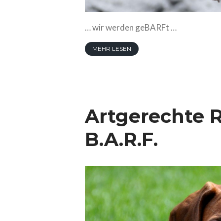
… wir werden geBARFt …
MEHR LESEN
Artgerechte 
B.A.R.F.