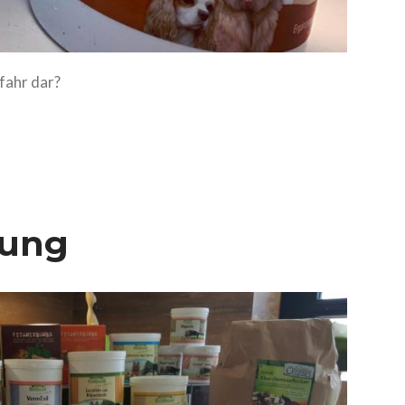
fahr dar?
rung