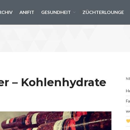
RCHIV
ANIFIT
GESUNDHEIT
ZÜCHTERLOUNGE
er – Kohlenhydrate
N
He
Fa
we