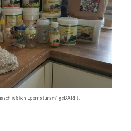
sschließlich „pernaturam“ geBARFt.