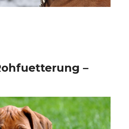
Rohfuetterung –