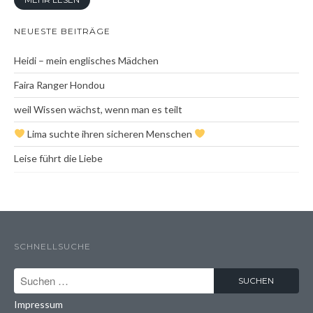
Heidi aka Zindika Ojambo
NEUESTE BEITRÄGE
Photography
Heidi – mein englisches Mädchen
Contact
Faira Ranger Hondou
weil Wissen wächst, wenn man es teilt
Lima suchte ihren sicheren Menschen
Leise führt die Liebe
SCHNELLSUCHE
Impressum