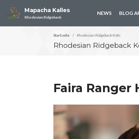
Mapacha Kalles
NEWS
BLOG A
Rhodesian Ridgeback
Startseite
/
Rhodesian Ridgeback Köln
Rhodesian Ridgeback K
Faira Ranger