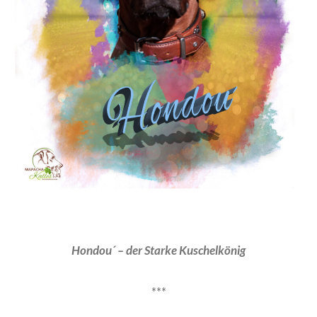
Hondou´ – der Starke Kuschelkönig
***