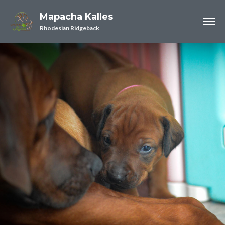
Mapacha Kalles
Rhodesian Ridgeback
News
Blog Archiv