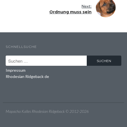
Next:
Ordnung muss sein
SCHNELLSUCHE
Impressum
Rhodesian Ridgeback de
Mapacha Kalles Rhodesian Ridgeback © 2012-2026