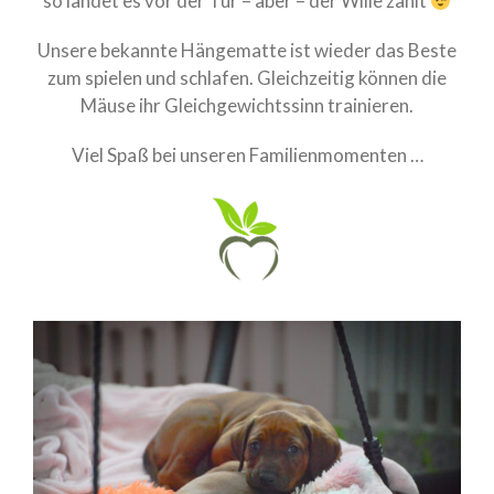
so landet es vor der Tür – aber – der Wille zählt
Unsere bekannte Hängematte ist wieder das Beste
zum spielen und schlafen. Gleichzeitig können die
Mäuse ihr Gleichgewichtssinn trainieren.
Viel Spaß bei unseren Familienmomenten …